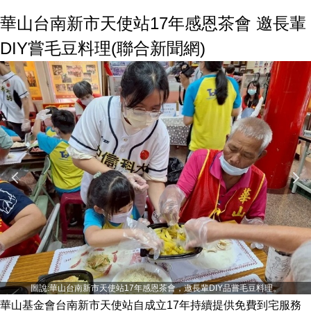
華山台南新市天使站17年感恩茶會 邀長輩
DIY嘗毛豆料理(聯合新聞網)
圖說:華山台南新市天使站17年感恩茶會，邀長輩DIY品嘗毛豆料理。
華山基金會台南新市天使站自成立17年持續提供免費到宅服務