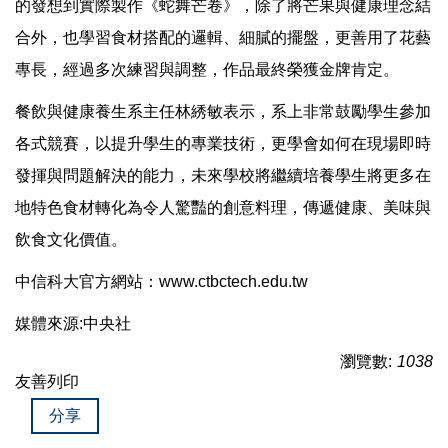
的發想到實際製作《蛇舞芒卷》，除了將芒果與健康理念結
合外，也學習食材搭配的邏輯、細膩的擺盤，更善用了花藝
專長，經過多次練習與調整，作品最終榮獲金牌肯定。
餐飲與健康養生系主任林綉敏表示，系上非常鼓勵學生參加
各式競賽，以提升學生的專業技術，更學會如何在現場即時
發揮與問題解決的能力，未來學校將繼續培養學生將更多在
地特色食材轉化為令人驚豔的創意料理，傳遞健康、美味與
飲食文化價值。
中信科大官方網站：www.ctbctech.edu.tw
媒體來源:中央社
瀏覽數:
1038
友善列印
分享