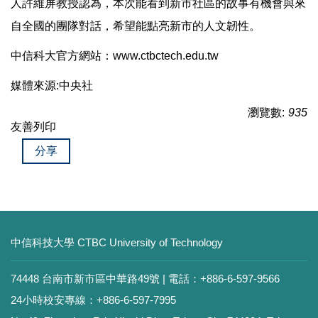
人許維屏教授認為，本次能看到新市社區的故事有機會與來
自全國的團隊對話，希望能點亮新市的人文韌性。
中信科大官方網站：www.ctbctech.edu.tw
媒體來源:中央社
瀏覽數:
935
友善列印
分享
中信科技大學 CTBC University of Technology
74448 台南市新市區中華路49號 | 電話：+886-6-597-9566
24小時校安專線：+886-6-597-7995