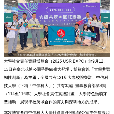
中信科大USR計畫團隊參與「2025大學社會責任實踐博覽會」。
大學社會責任實踐博覽會（2025 USR EXPO）於9月12、
13日在臺北花博公園爭艷館盛大登場，博覽會以「大學共繫
韌性創新」為主題，全國共有121所大專校院齊聚。中信科
技大學（下稱「中信科大」）共有3項計畫獲教育部第4期
（114至116年）大學社會責任實踐計畫－大學特色類萌芽
型補助，展現學校跨域合作的實力與深耕地方的成果。
本次博覽會由中信科大大學社會責任推動辦公室主任詹添印