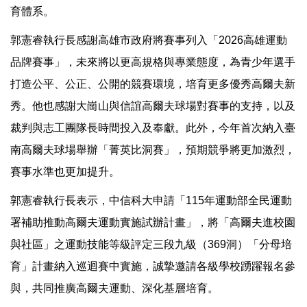
育體系。
郭憲睿執行長感謝高雄市政府將賽事列入「2026高雄運動
品牌賽事」，未來將以更高規格與專業態度，為青少年選手
打造公平、公正、公開的競賽環境，培育更多優秀高爾夫新
秀。他也感謝大崗山與信誼高爾夫球場對賽事的支持，以及
裁判與志工團隊長時間投入及奉獻。此外，今年首次納入臺
南高爾夫球場舉辦「菁英比洞賽」，預期競爭將更加激烈，
賽事水準也更加提升。
郭憲睿執行長表示，中信科大申請「115年運動部全民運動
署補助推動高爾夫運動實施試辦計畫」，將「高爾夫進校園
與社區」之運動技能等級評定三段九級（369洞）「分母培
育」計畫納入巡迴賽中實施，誠摯邀請各級學校踴躍報名參
與，共同推廣高爾夫運動、深化基層培育。