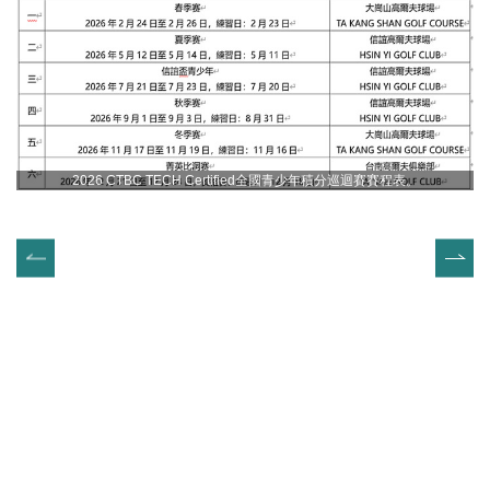
2026 CTBC TECH Certified全國青少年積分巡迴賽賽程表。