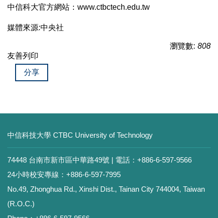
中信科大官方網站：www.ctbctech.edu.tw
媒體來源:中央社
瀏覽數:
808
友善列印
分享
中信科技大學 CTBC University of Technology
74448 台南市新市區中華路49號 | 電話：+886-6-597-9566
24小時校安專線：+886-6-597-7995
No.49, Zhonghua Rd., Xinshi Dist., Tainan City 744004, Taiwan
(R.O.C.)