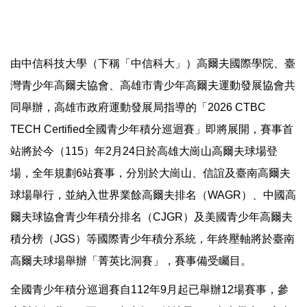
由中信科技大學（下稱「中信科大」）高爾夫國際學院、臺
灣青少年高爾夫協會、高雄市青少年高爾夫運動發展協會共
同舉辦，高雄市政府運動發展局指導的「2026 CTBC
TECH Certified全國青少年積分巡迴賽」即將展開，賽事首
站將於今（115）年2月24日於高雄大崗山高爾夫球場登
場，全年規劃6站賽事，分別於大崗山、信誼及臺南高爾夫
球場舉行，並納入世界業餘高爾夫排名（WAGR）、中國高
爾夫球協會青少年積分排名（CJGR）及美國青少年高爾夫
積分榜（JGS）等國際青少年積分系統，年終壓軸將於臺南
高爾夫球場舉辦「菁英比洞賽」，賽事備受矚目。
全國青少年積分巡迴賽自112年9月起已舉辦12場賽事，參