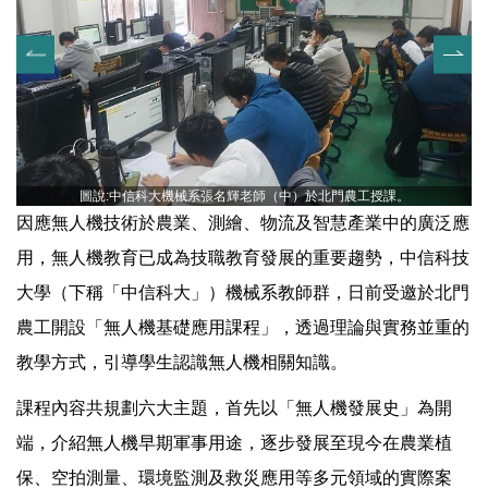
圖說:中信科大機械系張名輝老師（中）於北門農工授課。
因應無人機技術於農業、測繪、物流及智慧產業中的廣泛應
用，無人機教育已成為技職教育發展的重要趨勢，中信科技
大學（下稱「中信科大」）機械系教師群，日前受邀於北門
農工開設「無人機基礎應用課程」，透過理論與實務並重的
教學方式，引導學生認識無人機相關知識。
課程內容共規劃六大主題，首先以「無人機發展史」為開
端，介紹無人機早期軍事用途，逐步發展至現今在農業植
保、空拍測量、環境監測及救災應用等多元領域的實際案