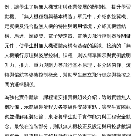
例，讓學生了解無人機技術與產業發展的關聯性，提升學習
動機。「無人機種類與基本構造」單元中，介紹多旋翼機、
定翼機及混合型無人機的特性與適用情境，介紹其機體結
構、馬達、螺旋槳、電子變速器、電池與飛行控制器等關鍵
元件，使學生對無人機硬體架構有基礎的認識。接續的「無
人機飛行原理與姿態控制」課程，則以簡單圖示與實例說明
升力、推力、重力與阻力等飛行基本原理，並介紹俯仰、滾
轉與偏航等姿態控制概念，幫助學生建立飛行穩定與操控之
間的邏輯關係。
為強化實作體驗，課程還安排實機組裝介紹，透過實體無人
機設備，示範組裝流程與各零組件安裝重點，讓學生實際觀
察並理解組裝細節，來培養學生動手實作能力與工程安全觀
念。最後在進階部分，則以無人機校正及設定與飛控參數調