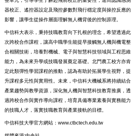
整單元，引導學生了解起飛前校正的重要性，進而認識感測
器校正、遙控器設定及飛控參數對飛行穩定度與操控反應的
影響，讓學生從操作層面理解無人機背後的控制原理。
中信科大表示，秉持技職教育向下扎根的理念，希望透過此
次跨校合作課程，讓高中職學生能提早接觸無人機與機電整
合相關技術，培養對機械、電子與智慧科技領域與工程思維
能力，為未來升學或技職發展奠定基礎。北門農工校方亦肯
定此類彈性學習課程的推動，認為有助於拓展學生視野，提
升課程多元性與實用性。未來，中信科大機械系將持續結合
產業趨勢與教學資源，深化無人機與智慧科技教育推廣，透
過跨校合作與實作導向課程，培育具備專業素養與實務能力
的技職人才，落實技職教育與產業接軌的目標。
中信科技大學官方網站：www.ctbctech.edu.tw
媒體來源:中央社