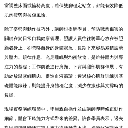
當調整床面或輪椅高度，確保雙腳穩定站立，都能有效降低
肌肉疲勞與拉傷風險。
除了姿勢與動作技巧外，講師也提醒學員，預防職業傷害的
關鍵在於日常自我健康管理。照護人員往往將重心放在被照
顧者身上，卻忽略自身的身體狀況，長期下來容易累積疲勞
與壓力。規律作息、充足睡眠與均衡飲食，是維持體力與專
注力的基礎；工作前後進行肩頸、下背與腿部肌群伸展，有
助於放鬆緊繃肌肉、促進血液循環；透過核心肌群訓練與基
礎體能鍛鍊，則能提升身體穩定度，減少在搬移與支撐時的
負擔。
現場實務演練環節中，學員親自操作並由講師即時修正動作
細節，體會正確施力方式帶來的差異。許多學員表示，過去