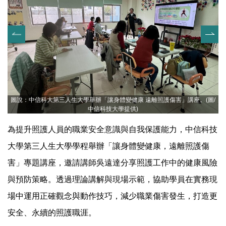
圖說：中信科大第三人生大學舉辦「讓身體變健康 遠離照護傷害」講座。(圖/
中信科技大學提供)
為提升照護人員的職業安全意識與自我保護能力，中信科技
大學第三人生大學學程舉辦「讓身體變健康，遠離照護傷
害」專題講座，邀請講師吳遠達分享照護工作中的健康風險
與預防策略。透過理論講解與現場示範，協助學員在實務現
場中運用正確觀念與動作技巧，減少職業傷害發生，打造更
安全、永續的照護職涯。