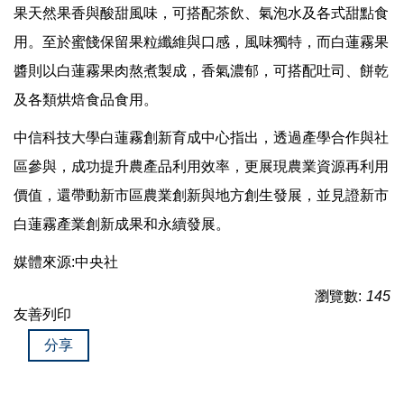
果天然果香與酸甜風味，可搭配茶飲、氣泡水及各式甜點食
用。至於蜜餞保留果粒纖維與口感，風味獨特，而白蓮霧果
醬則以白蓮霧果肉熬煮製成，香氣濃郁，可搭配吐司、餅乾
及各類烘焙食品食用。
中信科技大學白蓮霧創新育成中心指出，透過產學合作與社
區參與，成功提升農產品利用效率，更展現農業資源再利用
價值，還帶動新市區農業創新與地方創生發展，並見證新市
白蓮霧產業創新成果和永續發展。
媒體來源:中央社
瀏覽數:
145
友善列印
分享