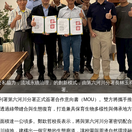
公私協力，流域永續治理」的創新模式，由第六河川分署長林玉
署。
水利署第六河川分署正式簽署合作意向書（MOU）。雙方將攜手
透過綠帶縫合與生態復育，打造兼具保育生物多樣性與傳承地方
面積達一公頃多。鄭欽哲校長表示，將與第六河川分署密切配合
川綠地，建構出一個完整的生態廊道，讓校園與周邊自然環境融