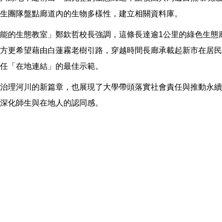
生團隊盤點廊道內的生物多樣性，建立相關資料庫。
能的生態教室」鄭欽哲校長強調，這條長達逾1公里的綠色生態
方更希望藉由白蓮霧老樹引路，穿越時間長廊承載起新市在居民
任「在地連結」的最佳示範。
治理河川的新篇章，也展現了大學帶頭落實社會責任與推動永續
深化師生與在地人的認同感。