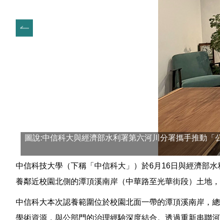
圖說:中信科大與經濟部水利署第六河川分署攜手推動「
中信科技大學（下稱「中信科大」）於6月16日與經濟部
養鄰近校園北側的潭頂溪南岸（中華路至光華街段）土地，
中信科大本次認養範圍位於校園北面一帶的潭頂溪南岸，總
學術資源，與公部門的治理經驗深度結合。透過重新串聯河