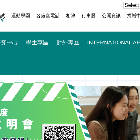
考試
運動學園
各處室電話
相簿
行事曆
公開資訊
捐贈
研究中心
學生專區
對外專區
INTERNATIONAL AF