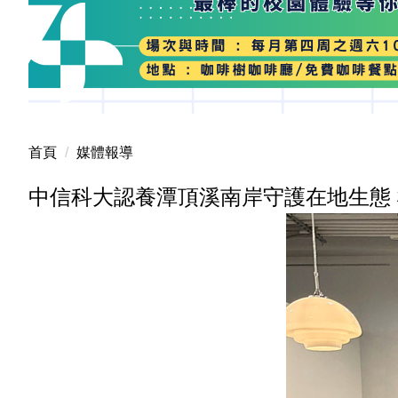
首頁
媒體報導
中信科大認養潭頂溪南岸守護在地生態 