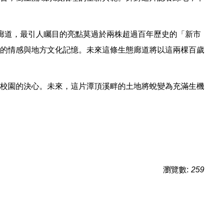
廊道，最引人矚目的亮點莫過於兩株超過百年歷史的「新市
的情感與地方文化記憶。未來這條生態廊道將以這兩棵百歲
校園的決心。未來，這片潭頂溪畔的土地將蛻變為充滿生機
瀏覽數:
259