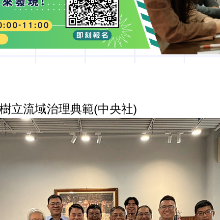
樹立流域治理典範(中央社)