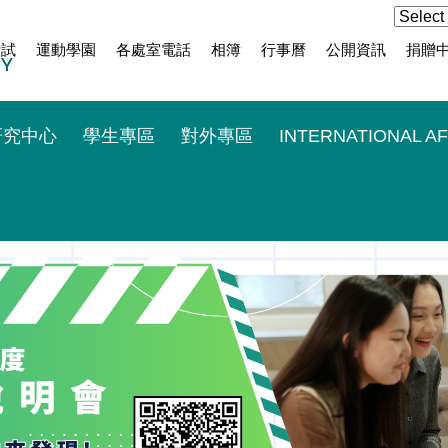
考試
運動學園
各處室電話
相簿
行事曆
公開資訊
捐贈
研究中心
學生專區
對外專區
INTERNATIONAL AF