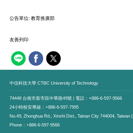
公告單位:
教育推廣部
友善列印
中信科技大學 CTBC University of Technology
74448 台南市新市區中華路49號 | 電話：+886-6-597-9566
24小時校安專線：+886-6-597-7995
No.49, Zhonghua Rd., Xinshi Dist., Tainan City 744004, Taiwan 
Phone：+886-6-597-9566