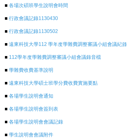
■
各場次碩班學生說明會時間
■
行政會議記錄1130430
■
行政會議記錄1130502
■
遠東科技大學112 學年度學雜費調整審議小組會議紀錄
■
112學年度學雜費調整審議小組會議錄音檔
■
學雜費收費基準說明
■
遠東科技大學碩士班學分費收費實施要點
■
各場學生說明會通知
■
各場學生說明會簽到表
■
各場學生說明會會議記錄
■
學生說明會會議附件